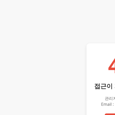
접근이
관리
Email :