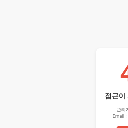
접근이
관리
Email :