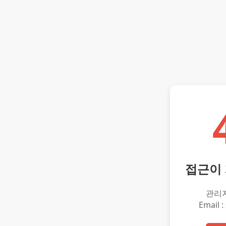
접근이
관리
Email :