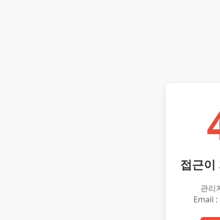
접근이
관리
Email :