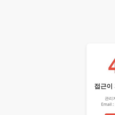
접근이
관리
Email :