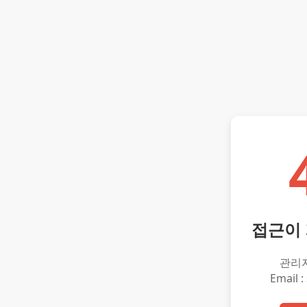
접근이
관리
Email :