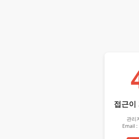
접근이
관리
Email :