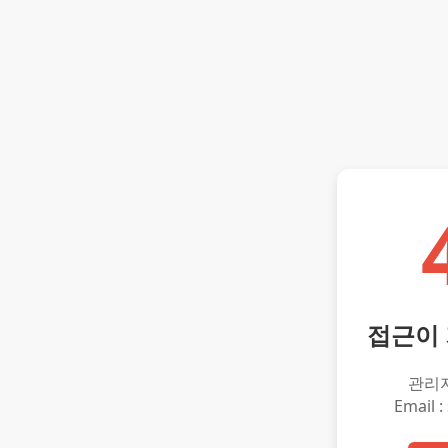
접근이
관리
Email :