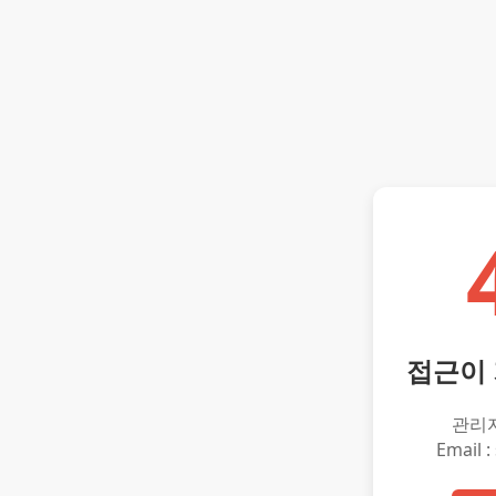
접근이
관리
Email :