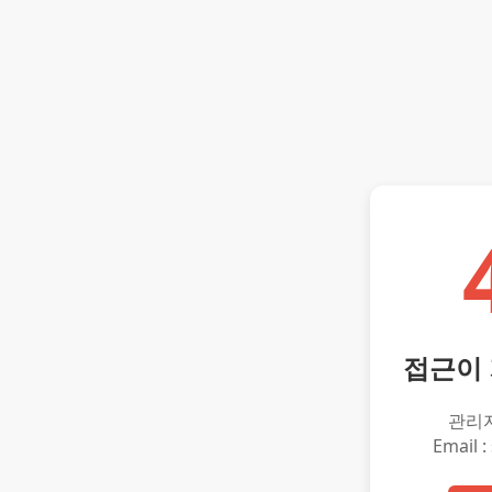
접근이
관리
Email :