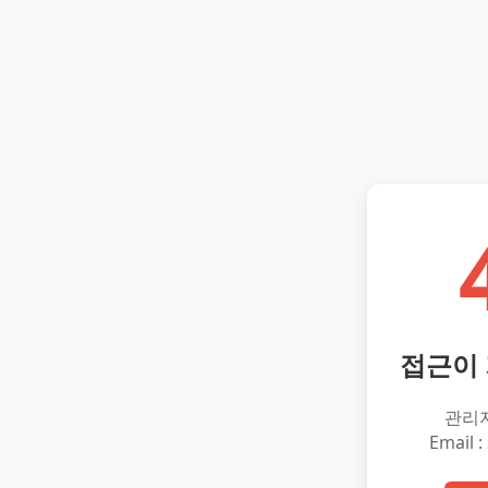
접근이
관리
Email :