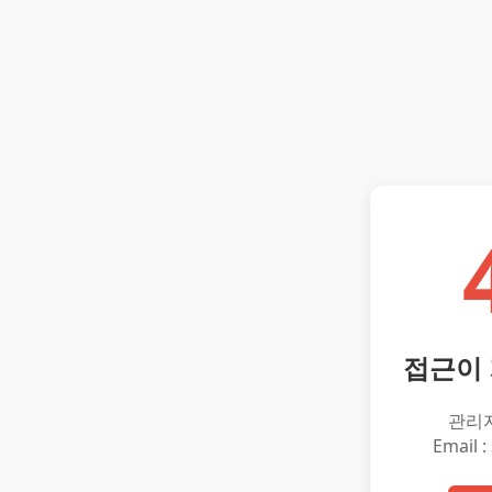
접근이
관리
Email :