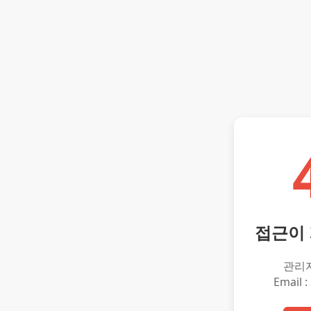
접근이
관리
Email :