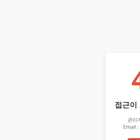
접근이
관리
Email :