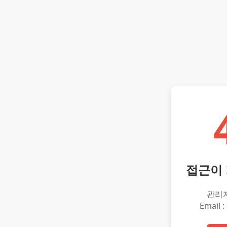
접근이
관리
Email :