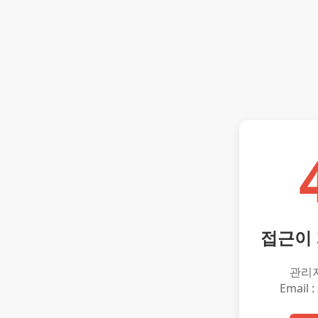
접근이
관리
Email :