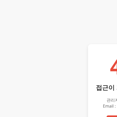
접근이
관리
Email :