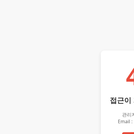
접근이
관리
Email :