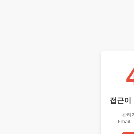
접근이
관리
Email :