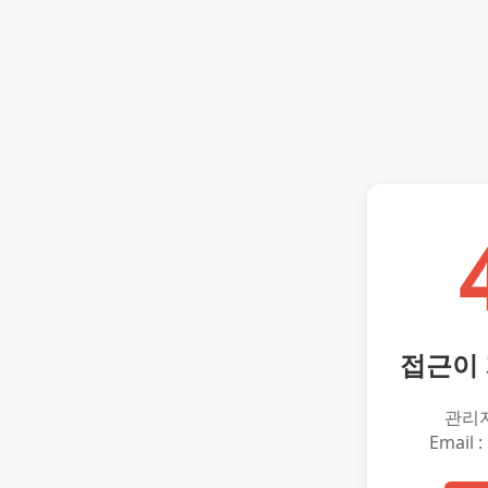
접근이
관리
Email :