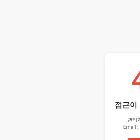
접근이
관리
Email :