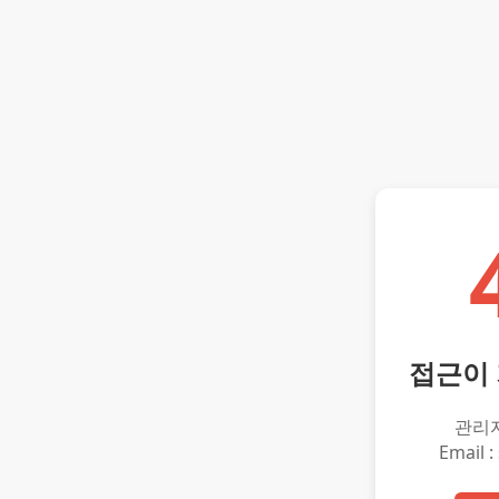
접근이
관리
Email :