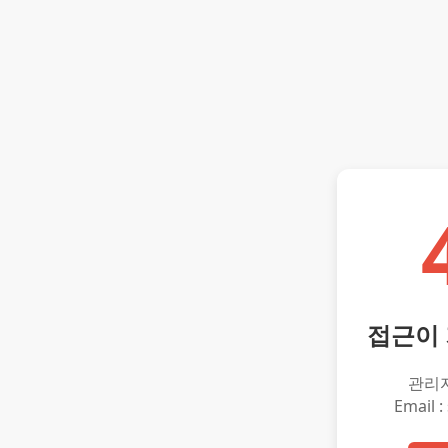
접근이
관리
Email :