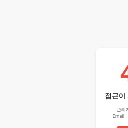
접근이
관리
Email :