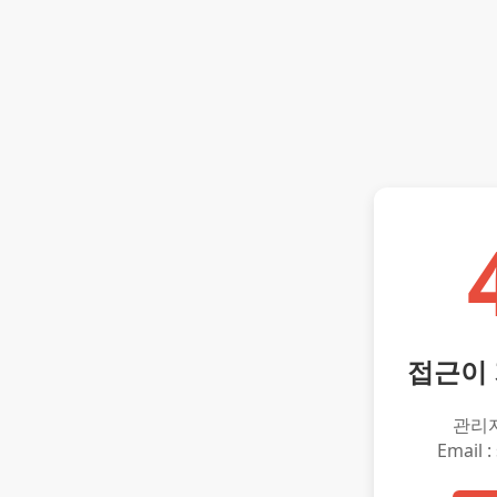
접근이
관리
Email :