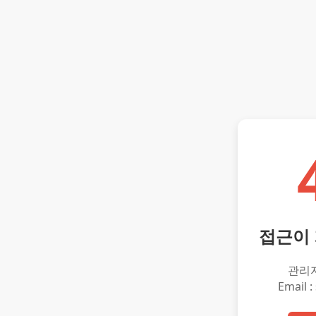
접근이
관리
Email :