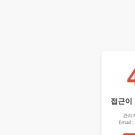
접근이
관리
Email :