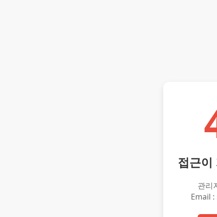
접근이
관리
Email :