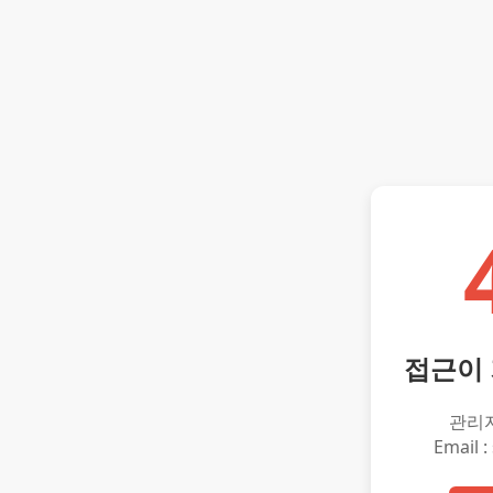
접근이
관리
Email :