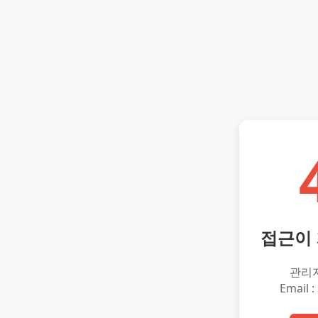
접근이
관리
Email :