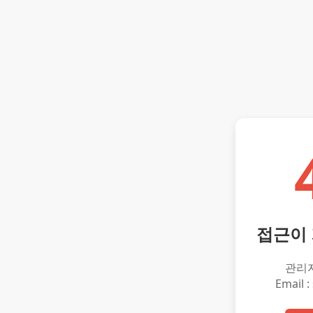
접근이
관리
Email :