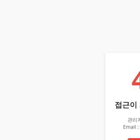
접근이
관리
Email :