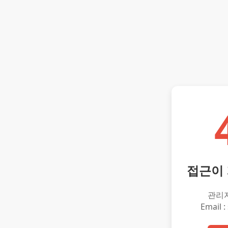
접근이
관리
Email :