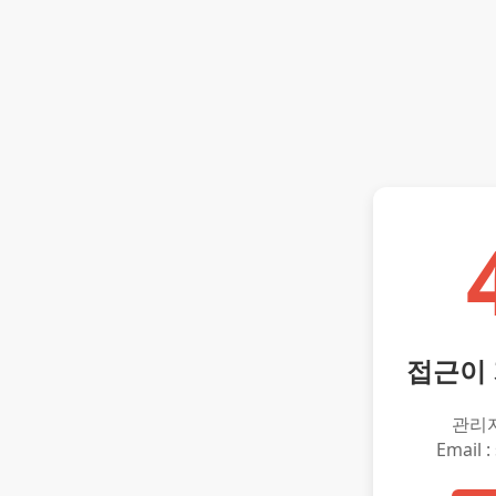
접근이
관리
Email :