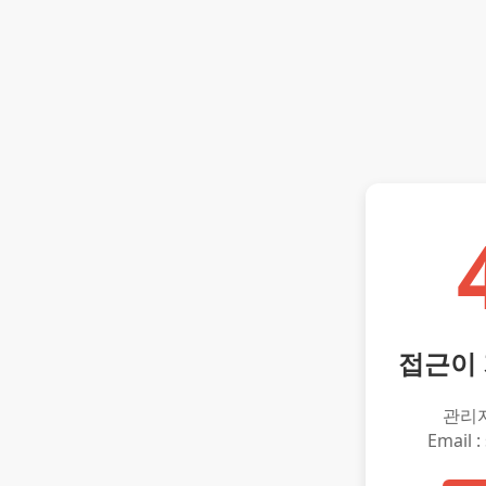
접근이
관리
Email :