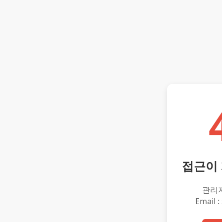
접근이
관리
Email :