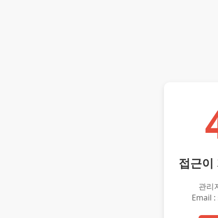
접근이
관리
Email :