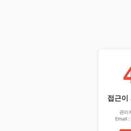
접근이
관리
Email :