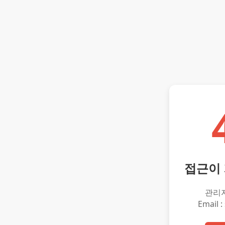
접근이
관리
Email :