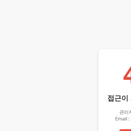
접근이
관리
Email :