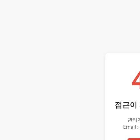
접근이
관리
Email :