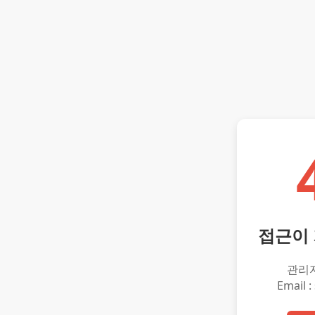
접근이
관리
Email :