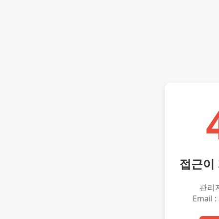
접근이
관리
Email :