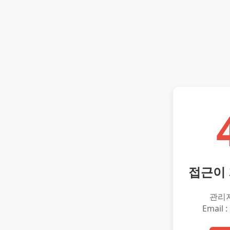
접근이
관리
Email :