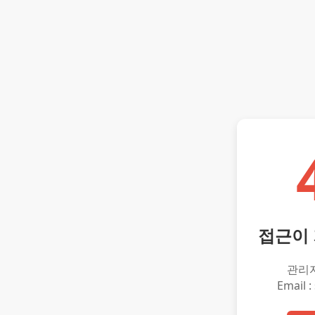
접근이
관리
Email :