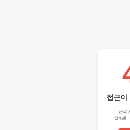
접근이
관리
Email :