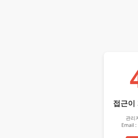
접근이
관리
Email :