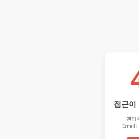
접근이
관리
Email :