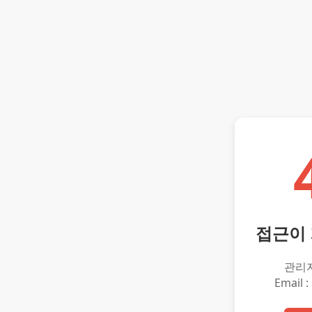
접근이
관리
Email :