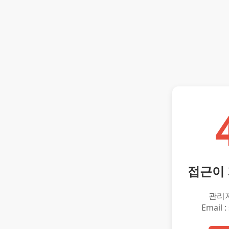
접근이
관리
Email :